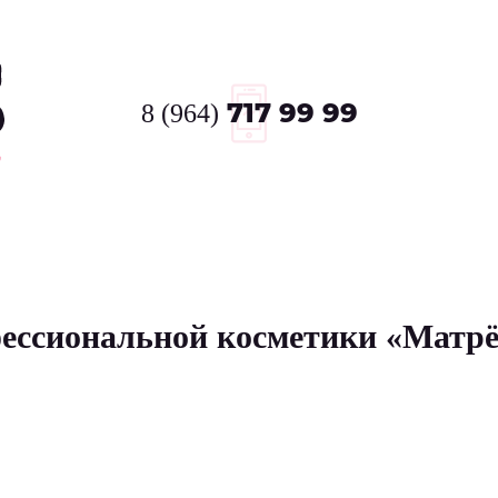
8 (964)
717 99 99
фессиональной косметики «Матр