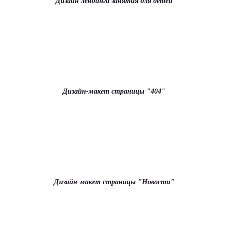
Дизайн лендинга занятия для детей
Дизайн-макет страницы "404"
Дизайн-макет страницы "Новости"